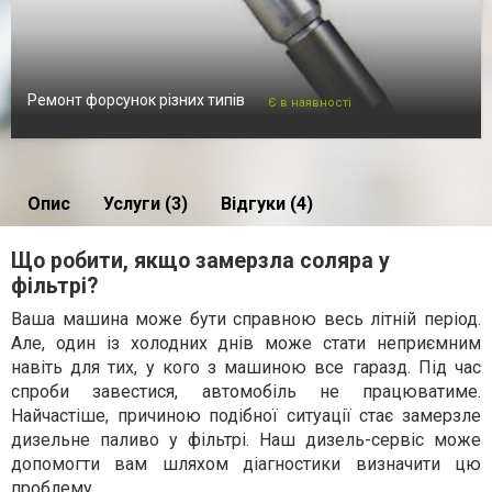
Ремонт форсунок різних типів
Є в наявності
Опис
Услуги (3)
Відгуки (4)
Що робити, якщо замерзла соляра у
фільтрі?
Ваша машина може бути справною весь літній період.
Але, один із холодних днів може стати неприємним
навіть для тих, у кого з машиною все гаразд. Під час
спроби завестися, автомобіль не працюватиме.
Найчастіше, причиною подібної ситуації стає замерзле
дизельне паливо у фільтрі. Наш дизель-сервіс може
допомогти вам шляхом діагностики визначити цю
проблему.