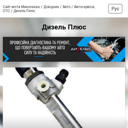
Сайт міста Миколаєва
Довідник
Авто
Автосервіси,
Рус
СТО
Дизель Плюс
Дизель Плюс