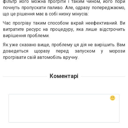
фільтр його можна прогріти і таким чином, його пори
почнуть пропускати паливо. Але, одразу попереджаємо,
що це рішення має в собі низку мінусів:
Час прогріву таким способом вкрай неефективний. Ви
витратите ресурс на процедуру, яка лише відстрочить
вирішення проблеми.
Як уже сказано вище, проблему ця дія не вирішить. Вам
доведеться щоразу перед запуском у морози
прогрівати свій автомобіль вручну.
Коментарі