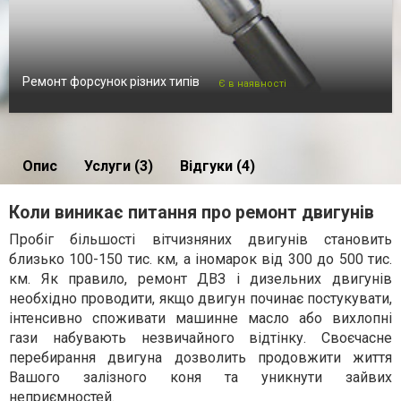
Ремонт форсунок різних типів
Є в наявності
Опис
Услуги (3)
Відгуки (4)
Коли виникає питання про ремонт двигунів
Пробіг більшості вітчизняних двигунів становить
близько 100-150 тис. км, а іномарок від 300 до 500 тис.
км. Як правило, ремонт ДВЗ і дизельних двигунів
необхідно проводити, якщо двигун починає постукувати,
інтенсивно споживати машинне масло або вихлопні
гази набувають незвичайного відтінку. Своєчасне
перебирання двигуна дозволить продовжити життя
Вашого залізного коня та уникнути зайвих
неприємностей.