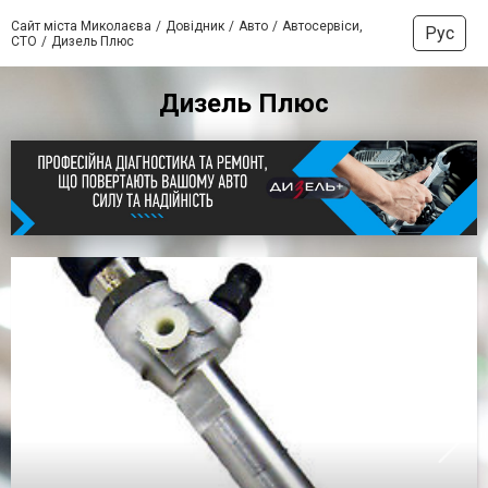
Сайт міста Миколаєва
Довідник
Авто
Автосервіси,
Рус
СТО
Дизель Плюс
Дизель Плюс