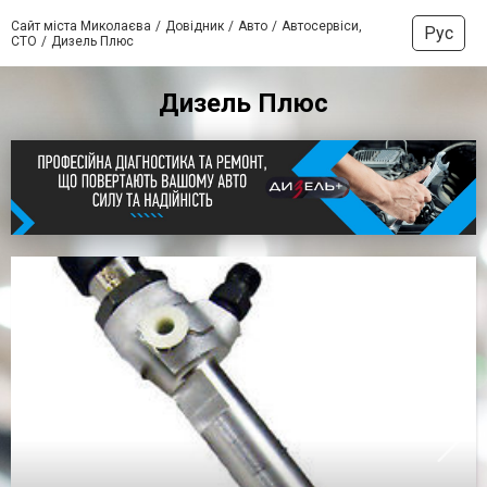
Сайт міста Миколаєва
Довідник
Авто
Автосервіси,
Рус
СТО
Дизель Плюс
Дизель Плюс