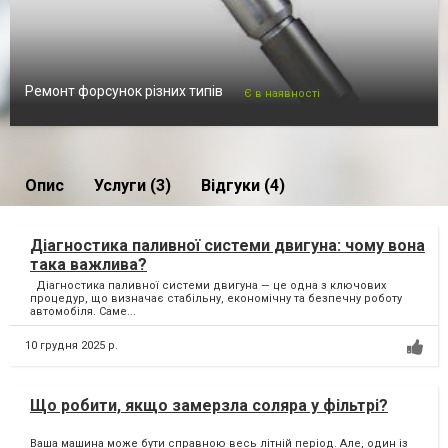
Ремонт форсунок різних типів
Є в наявності
Опис
Услуги (3)
Відгуки (4)
Діагностика паливної системи двигуна: чому вона
така важлива?
Діагностика паливної системи двигуна — це одна з ключових
процедур, що визначає стабільну, економічну та безпечну роботу
автомобіля. Саме...
10 грудня 2025 р.
Що робити, якщо замерзла соляра у фільтрі?
Ваша машина може бути справною весь літній період. Але, один із