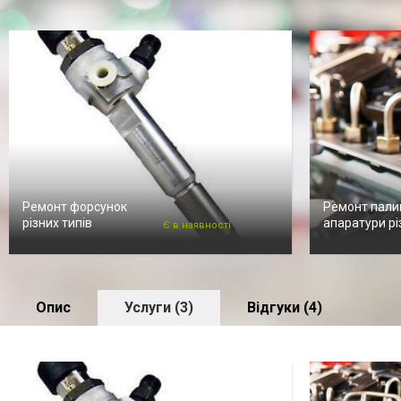
Ремонт форсунок
Ремонт пали
різних типів
апаратури рі
Є в наявності
Опис
Услуги (3)
Відгуки (4)