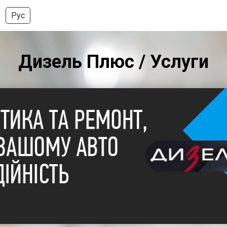
Рус
с
Дизель Плюс / Услуги